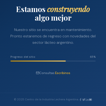
Estamos
construyendo
algo mejor
Nuestro sitio se encuentra en mantenimiento.
Pronto estaremos de regreso con novedades del
sector lácteo argentino.
Progreso del sitio
65%
Consultas:
Escribinos
© 2025 Centro de la Industria Lechera Argentina.