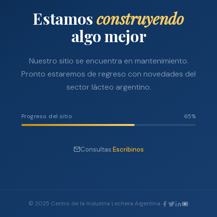
Estamos
construyendo
algo mejor
Nuestro sitio se encuentra en mantenimiento.
Pronto estaremos de regreso con novedades del
sector lácteo argentino.
Progreso del sitio
65%
Consultas:
Escribinos
© 2025 Centro de la Industria Lechera Argentina.